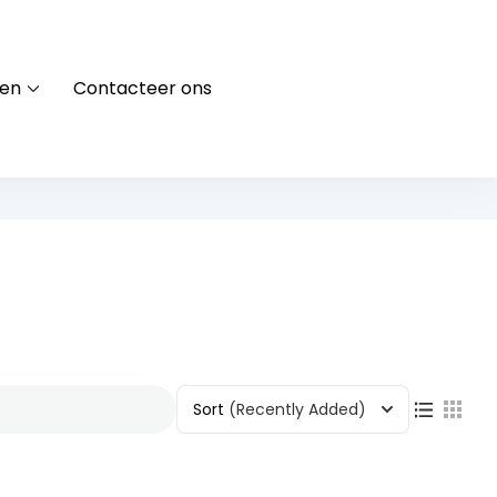
ten
Contacteer ons
Sort
(Recently Added)